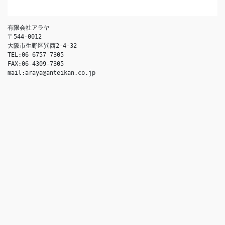
有限会社アラヤ
〒544-0012
大阪市生野区巽西2-4-32
TEL:06-6757-7305
FAX:06-4309-7305
mail:araya@anteikan.co.jp