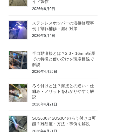
イド製作
2026年6月9日
ステンレスホッパーの溶接修理事
例｜割れ補修・漏れ対策
2026年5月4日
半自動溶接とは？2.3～16mm板厚
での特徴と使い分けを現場目線で
解説
2026年4月25日
ろう付けとは？溶接との違い・仕
組み・メリットをわかりやすく解
説
2026年4月21日
SUS630とSUS304のろう付けは可
能？難易度・方法・事例を解説
2026年4月21日