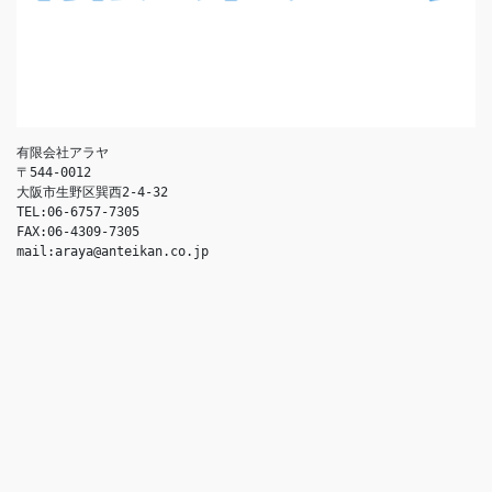
有限会社アラヤ
〒544-0012
大阪市生野区巽西2-4-32
TEL:06-6757-7305
FAX:06-4309-7305
mail:araya@anteikan.co.jp