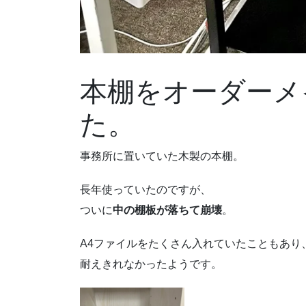
本棚をオーダーメ
た。
事務所に置いていた木製の本棚。
長年使っていたのですが、
ついに
中の棚板が落ちて崩壊
。
A4ファイルをたくさん入れていたこともあり
耐えきれなかったようです。