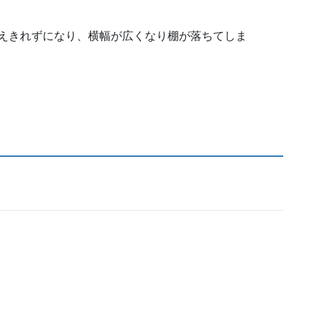
えきれずになり、横幅が広くなり棚が落ちてしま
。