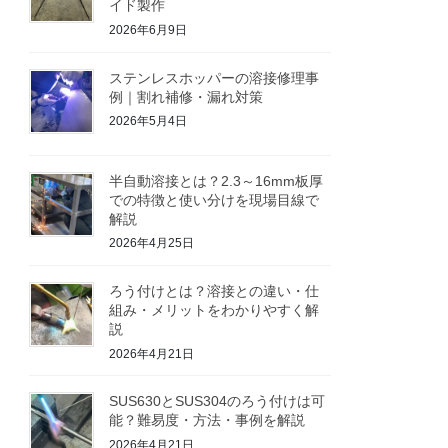
イド製作
2026年6月9日
ステンレスホッパーの溶接修理事
例｜割れ補修・漏れ対策
2026年5月4日
半自動溶接とは？2.3～16mm板厚
での特徴と使い分けを現場目線で
解説
2026年4月25日
ろう付けとは？溶接との違い・仕
組み・メリットをわかりやすく解
説
2026年4月21日
SUS630とSUS304のろう付けは可
能？難易度・方法・事例を解説
2026年4月21日