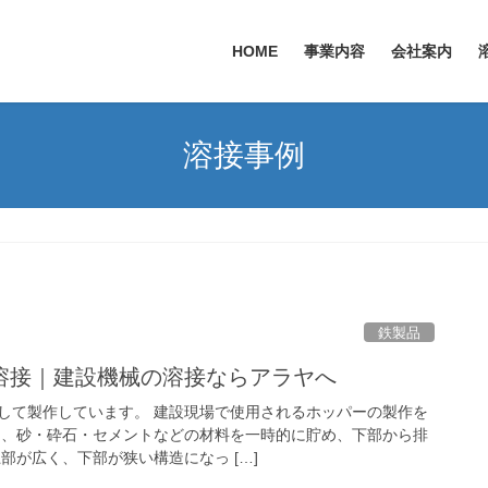
HOME
事業内容
会社案内
溶接事例
鉄製品
溶接｜建設機械の溶接ならアラヤへ
して製作しています。 建設現場で使用されるホッパーの製作を
は、砂・砕石・セメントなどの材料を一時的に貯め、下部から排
部が広く、下部が狭い構造になっ […]