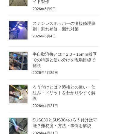
イド製作
2026年6月9日
ステンレスホッパーの溶接修理事
例｜割れ補修・漏れ対策
2026年5月4日
半自動溶接とは？2.3～16mm板厚
での特徴と使い分けを現場目線で
解説
2026年4月25日
ろう付けとは？溶接との違い・仕
組み・メリットをわかりやすく解
説
2026年4月21日
SUS630とSUS304のろう付けは可
能？難易度・方法・事例を解説
2026年4月21日