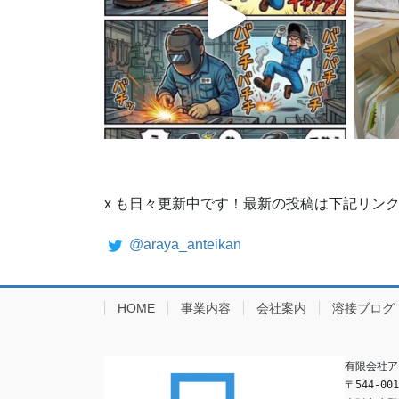
x も日々更新中です！最新の投稿は下記リン
@araya_anteikan
HOME
事業内容
会社案内
溶接ブログ
有限会社ア
〒544-001