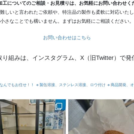
加工についてのご相談・お見積りは、お気軽にお問い合わせく
難しいと言われたご依頼や、特注品の製作も柔軟に対応いたし
小さなことでも構いません。まずはお気軽にご相談ください。
お問い合わせはこちら
り組みは、インスタグラム、X（旧Twitter）で
らなんでもお任せ！！
🔹製缶溶接、ステンレス溶接、ロウ付け
🔹商品開発、オ