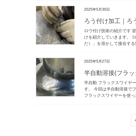
2025年5月30日
ろう付け加工｜ろ
ロウ付け技術の紹介です 
けを紹介していきます。 
だ）」を溶かして接合する技
2025年5月27日
半自動溶接(フラッ
半自動 フラックスワイヤ
す。 今回は半自動溶接で
フラックスワイヤーを使った
投
稿