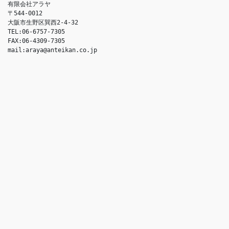
有限会社アラヤ
〒544-0012
大阪市生野区巽西2-4-32
TEL:06-6757-7305
FAX:06-4309-7305
mail:araya@anteikan.co.jp