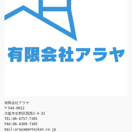
有限会社アラヤ
〒544-0012
大阪市生野区巽西2-4-32
TEL:06-6757-7305
FAX:06-4309-7305
mail:araya@anteikan.co.jp