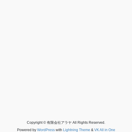
Copyright © 有限会社アラヤ All Rights Reserved.
Powered by
WordPress
with
Lightning Theme
&
VK All in One