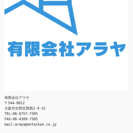
有限会社アラヤ
〒544-0012
大阪市生野区巽西2-4-32
TEL:06-6757-7305
FAX:06-4309-7305
mail:araya@anteikan.co.jp