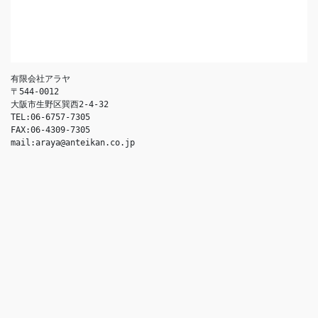
有限会社アラヤ
〒544-0012
大阪市生野区巽西2-4-32
TEL:06-6757-7305
FAX:06-4309-7305
mail:araya@anteikan.co.jp