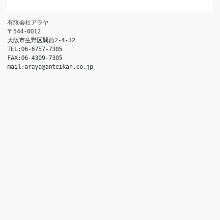
有限会社アラヤ
〒544-0012
大阪市生野区巽西2-4-32
TEL:06-6757-7305
FAX:06-4309-7305
mail:araya@anteikan.co.jp